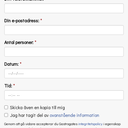
Din e-postadress:
*
Antal personer:
*
Datum:
*
Tid:
*
Skicka även en kopia till mig
Jag har tagit del av
ovanstående information
Genom att gå vidare accepterar du Gastrogates
integritetspolicy
i egenskap