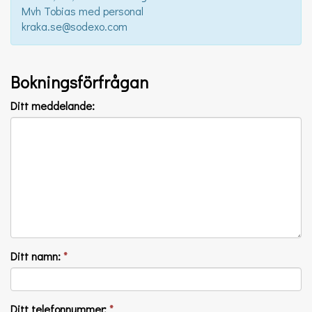
Mvh Tobias med personal
kraka.se@sodexo.com
Bokningsförfrågan
Ditt meddelande:
Ditt namn:
*
Ditt telefonnummer:
*